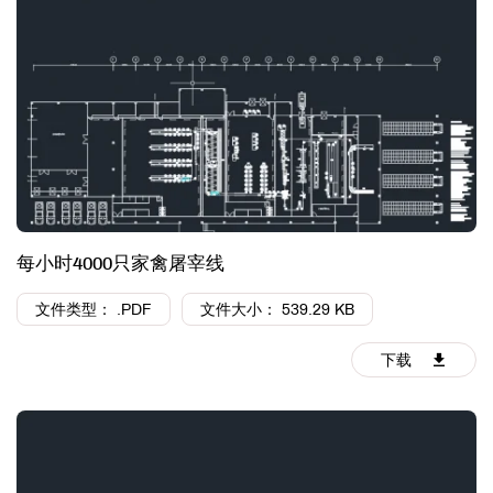
每小时4000只家禽屠宰线
文件类型： .PDF
文件大小： 539.29 KB
下载