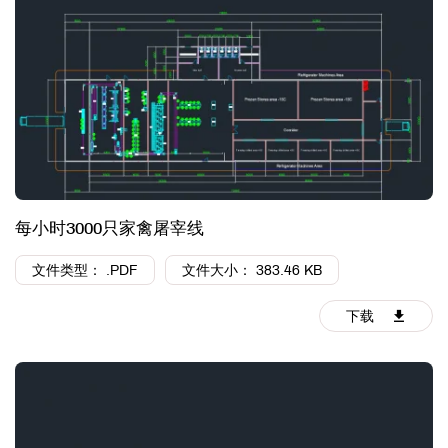
每小时3000只家禽屠宰线
文件类型： .PDF
文件大小： 383.46 KB
下载