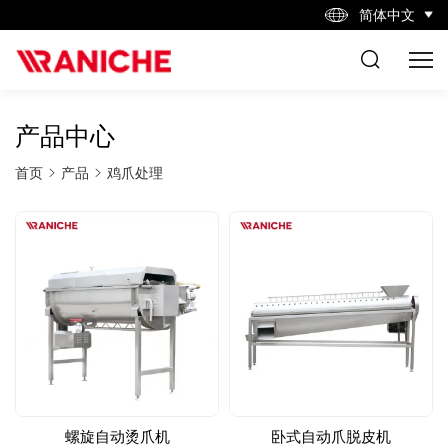
简体中文
产品中心
首页
产品
鸡爪处理
螺旋自动烫爪机
卧式自动爪脱皮机