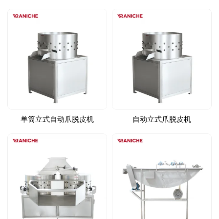
单筒立式自动爪脱皮机
自动立式爪脱皮机