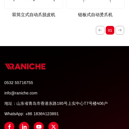
双筒立式自动爪脱皮机
链板式自动烫爪机
01
0532 55716755
info@raniche.com
地址：山东省青岛市香港东路195号上实中心T7号楼406户
WhatsApp:
+86 18364123891